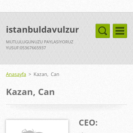
istanbuldavulzurnaekibi
MUTLULUGUNUZU PAYLASIYORUZ
YUSUF:05367665937
Anasayfa
>
Kazan, Can
Kazan, Can
CEO: