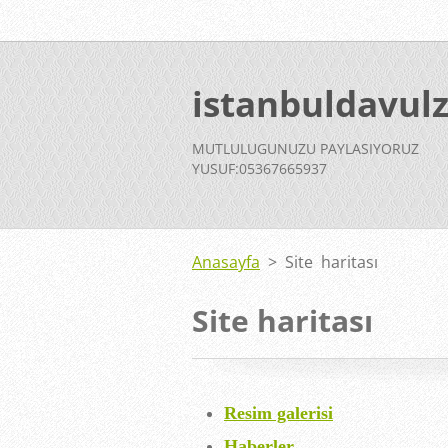
istanbuldavul
MUTLULUGUNUZU PAYLASIYORUZ
YUSUF:05367665937
Anasayfa
>
Site haritası
Site haritası
Resim galerisi
Haberler