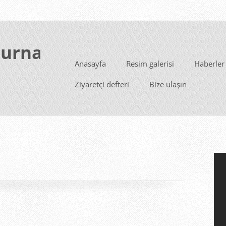
zurnaekibi
Anasayfa
Resim galerisi
Haberler
Ziyaretçi defteri
Bize ulaşın